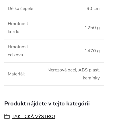
Délka čepele
:
90 cm
Hmotnost
1250 g
kordu
:
Hmotnost
1470 g
celková
:
Nerezová ocel, ABS plast,
Materiál
:
kamínky
Produkt nájdete v tejto kategórii
TAKTICKÁ VÝSTROJ