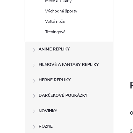
Meče a katany
Východné športy
Veľké nože
Tréningové
ANIME REPLIKY
FILMOVÉ A FANTASY REPLIKY
HERNÉ REPLIKY
DARČEKOVÉ POUKÁŽKY
NOVINKY
O
RÔZNE
S