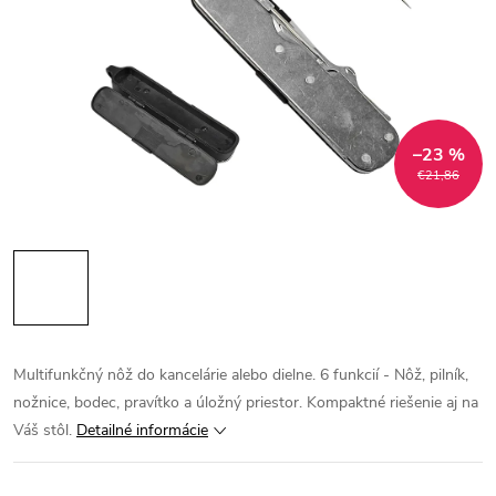
–23 %
€21,86
Multifunkčný nôž do kancelárie alebo dielne. 6 funkcií - Nôž, pilník,
nožnice, bodec, pravítko a úložný priestor. Kompaktné riešenie aj na
Váš stôl.
Detailné informácie