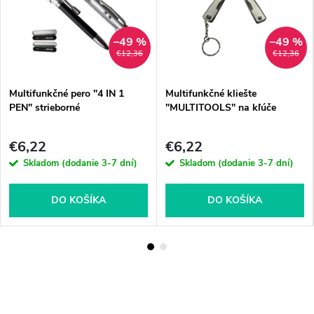
–49 %
–49 %
€12,36
€12,36
Multifunkčné pero "4 IN 1
Multifunkčné kliešte
PEN" strieborné
"MULTITOOLS" na kľúče
€6,22
€6,22
Skladom (dodanie 3-7 dní)
Skladom (dodanie 3-7 dní)
DO KOŠÍKA
DO KOŠÍKA