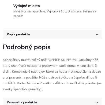
Výdajné miesto
Navštívte nás aj osobne: Vajnorská 135, Bratislava. Tešíme sa
na vás!
Popis produktu
Podrobný popis
Kancelársky multifunkčný nôž "OFFICE KNIFE" 6v1 Unikátny nôž,
ktorý ušetrí veľa miesta na pracovnom stole doma, v kancelárii, či
dielni. Kombinuje 6 nástrojov, ktoré sa hodia mať neustále na dosah
a pripravené na použitie. Nôž s ostrou špičkou a čepeľou dlhou 5
cm Pilník Bodec Nožnice Pravítko s dĺžkou 8 cm Úložný priestor (na
svorky špendlíky, gumičky...)
Parametre produktu