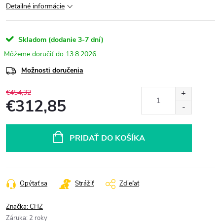
Detailné informácie
Skladom (dodanie 3-7 dní)
13.8.2026
Možnosti doručenia
€454,32
€312,85
Jednotková
cena:
PRIDAŤ DO KOŠÍKA
Opýtať sa
Strážiť
Zdieľať
Značka:
CHZ
Záruka
:
2 roky