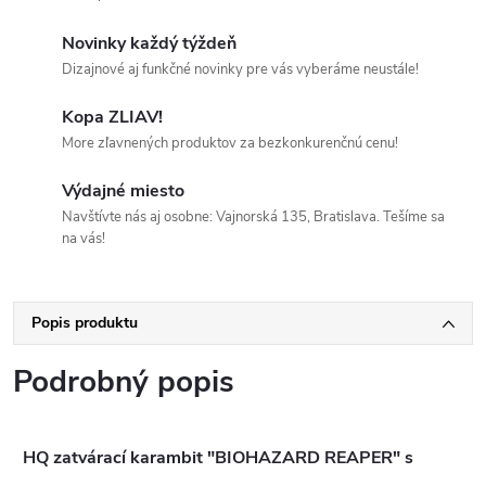
Novinky každý týždeň
Dizajnové aj funkčné novinky pre vás vyberáme neustále!
Kopa ZLIAV!
More zľavnených produktov za bezkonkurenčnú cenu!
Výdajné miesto
Navštívte nás aj osobne: Vajnorská 135, Bratislava. Tešíme sa
na vás!
Popis produktu
Podrobný popis
HQ zatvárací karambit "BIOHAZARD REAPER" s