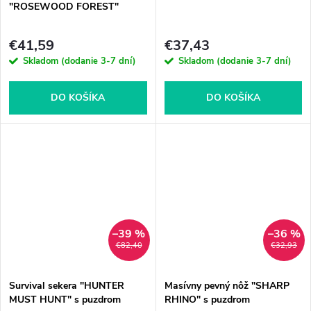
"ROSEWOOD FOREST"
€41,59
€37,43
Skladom (dodanie 3-7 dní)
Skladom (dodanie 3-7 dní)
DO KOŠÍKA
DO KOŠÍKA
–39 %
–36 %
€82,40
€32,93
Survival sekera "HUNTER
Masívny pevný nôž "SHARP
MUST HUNT" s puzdrom
RHINO" s puzdrom