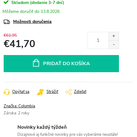
Skladom (dodanie 3-7 dní)
13.8.2026
Možnosti doručenia
€61,95
€41,70
Jednotková
cena:
PRIDAŤ DO KOŠÍKA
Opýtať sa
Strážiť
Zdieľať
Značka:
Columbia
Záruka
:
2 roky
Novinky každý týždeň
Dizajnové aj funkčné novinky pre vás vyberáme neustále!