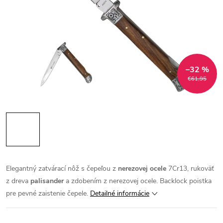
–32 %
€61,95
Elegantný zatvárací nôž s čepeľou z
nerezovej ocele
7Cr13, rukoväť
z dreva
palisander
a zdobením z nerezovej ocele. Backlock poistka
pre pevné zaistenie čepele.
Detailné informácie