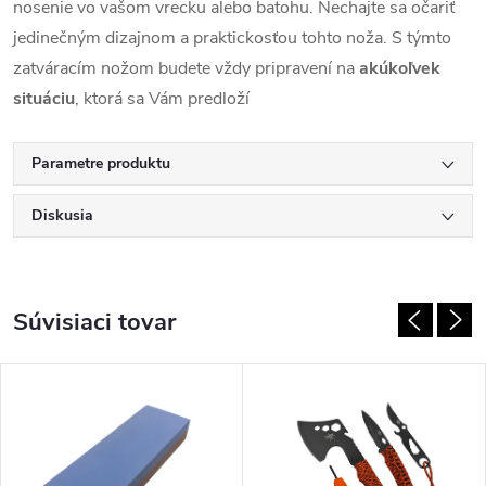
nosenie vo vašom vrecku alebo batohu. Nechajte sa očariť
jedinečným dizajnom a praktickosťou tohto noža. S týmto
zatváracím nožom budete vždy pripravení na
akúkoľvek
situáciu
, ktorá sa Vám predloží
Parametre produktu
Diskusia
Súvisiaci tovar