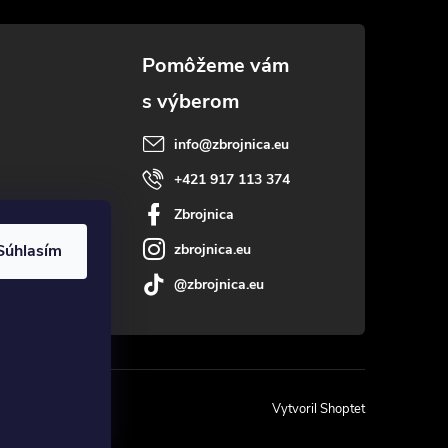
info
@
zbrojnica.eu
+421 917 113 374
Zbrojnica
zbrojnica.eu
Súhlasím
@zbrojnica.eu
Vytvoril Shoptet