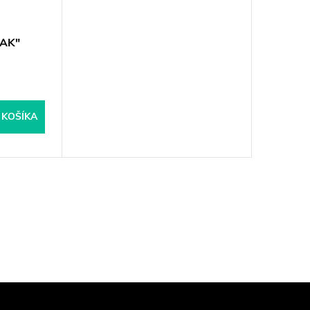
IAK"
 KOŠÍKA