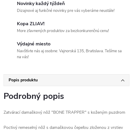
Novinky každý týždeň
Dizajnové aj funkčné novinky pre vás vyberáme neustále!
Kopa ZLIAV!
More zľavnených produktov za bezkonkurenčnú cenu!
Výdajné miesto
Navštívte nás aj osobne: Vajnorská 135, Bratislava. Tešíme sa
na vás!
Popis produktu
Podrobný popis
Zatvárací damaškový nôž "BONE TRAPPER" s koženým puzdrom
Poctivý remeselný nôž s damaškovou čepeľou zloženou z vrstiev