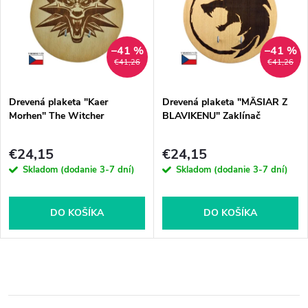
–41 %
–41 %
€41,26
€41,26
Drevená plaketa "Kaer
Drevená plaketa "MÄSIAR Z
Morhen" The Witcher
BLAVIKENU" Zaklínač
€24,15
€24,15
Skladom (dodanie 3-7 dní)
Skladom (dodanie 3-7 dní)
DO KOŠÍKA
DO KOŠÍKA