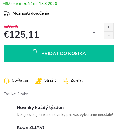
13.8.2026
Možnosti doručenia
€206,48
€125,11
Jednotková
cena:
PRIDAŤ DO KOŠÍKA
Opýtať sa
Strážiť
Zdieľať
Záruka
:
2 roky
Novinky každý týždeň
Dizajnové aj funkčné novinky pre vás vyberáme neustále!
Kopa ZLIAV!