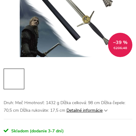
–39 %
€206,48
Druh: Meč Hmotnosť: 1432 g Dĺžka celková: 98 cm Dĺžka čepele:
70,5 cm Dĺžka rukoväte: 17,5 cm
Detailné informácie
Skladom (dodanie 3-7 dní)