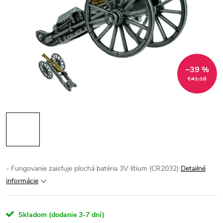
–39 %
€41,18
- Fungovanie zaisťuje plochá batéria 3V lítium (CR2032)
Detailné
informácie
Skladom (dodanie 3-7 dní)