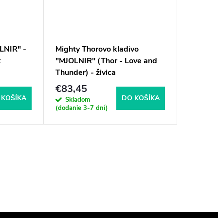
LNIR" -
Mighty Thorovo kladivo
k
"MJOLNIR" (Thor - Love and
Thunder) - živica
€83,45
 KOŠÍKA
DO KOŠÍKA
Skladom
(dodanie 3-7 dní)