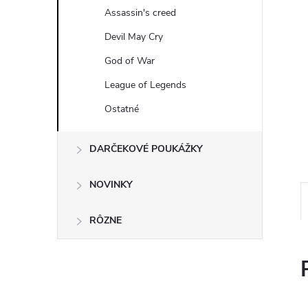
Assassin's creed
Devil May Cry
God of War
League of Legends
Ostatné
DARČEKOVÉ POUKÁŽKY
NOVINKY
RÔZNE