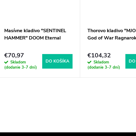
Masívne kladivo "SENTINEL
Thorovo kladivo "MJO
HAMMER" DOOM Eternal
God of War Ragnaro
€70,97
€104,32
DO KOŠÍKA
DO
Skladom
Skladom
(dodanie 3-7 dní)
(dodanie 3-7 dní)