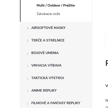
Multi / Outdoor / Prežitie
Zatváracie nože
AIRSOFTOVÉ MASKY
TERČE A STRELNICE
BOJOVÉ UMENIA
VRHACIA VÝBAVA
TAKTICKÁ VÝSTROJ
V
ANIME REPLIKY
N
FILMOVÉ A FANTASY REPLIKY
d