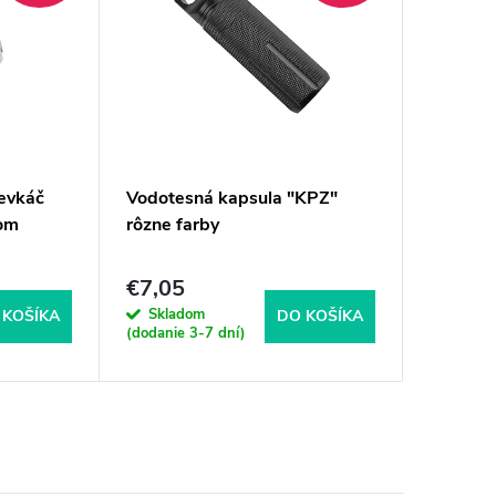
ievkáč
Vodotesná kapsula "KPZ"
om
rôzne farby
€7,05
Skladom
 KOŠÍKA
DO KOŠÍKA
(dodanie 3-7 dní)