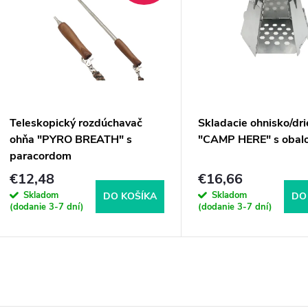
Teleskopický rozdúchavač
Skladacie ohnisko/dr
ohňa "PYRO BREATH" s
"CAMP HERE" s obal
paracordom
€12,48
€16,66
Skladom
Skladom
DO KOŠÍKA
DO
(dodanie 3-7 dní)
(dodanie 3-7 dní)