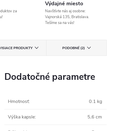
Výdajné miesto
oduktov za
Navštívte nás aj osobne:
u!
Vajnorská 135, Bratislava.
Tešíme sa na vás!
VISIACE PRODUKTY
PODOBNÉ (2)
Dodatočné parametre
Hmotnosť
:
0.1 kg
Výška kapsle
:
5,6 cm