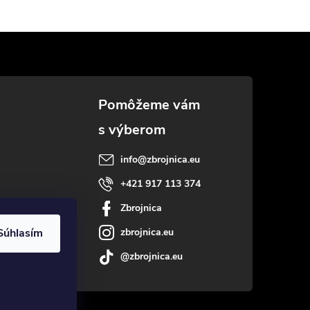
info
@
zbrojnica.eu
+421 917 113 374
Zbrojnica
Súhlasím
zbrojnica.eu
@zbrojnica.eu