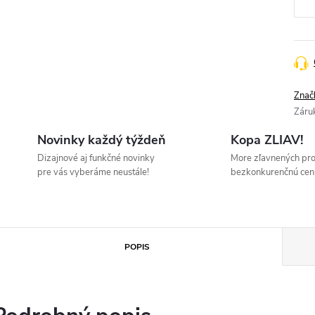
Znač
Záru
Novinky každý týždeň
Kopa ZLIAV!
Dizajnové aj funkčné novinky
More zľavnených pr
pre vás vyberáme neustále!
bezkonkurenčnú cen
POPIS