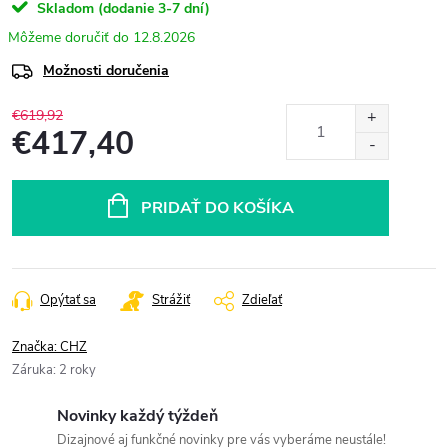
Skladom (dodanie 3-7 dní)
12.8.2026
Možnosti doručenia
€619,92
€417,40
Jednotková
cena:
PRIDAŤ DO KOŠÍKA
Opýtať sa
Strážiť
Zdieľať
Značka:
CHZ
Záruka
:
2 roky
Novinky každý týždeň
Dizajnové aj funkčné novinky pre vás vyberáme neustále!