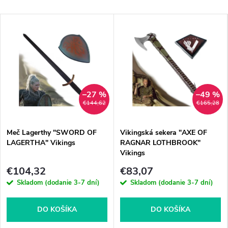
–27 %
–49 %
€144,62
€165,28
Meč Lagerthy "SWORD OF
Vikingská sekera "AXE OF
LAGERTHA" Vikings
RAGNAR LOTHBROOK"
Vikings
€104,32
€83,07
Skladom (dodanie 3-7 dní)
Skladom (dodanie 3-7 dní)
DO KOŠÍKA
DO KOŠÍKA