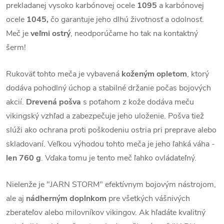
prekladanej vysoko karbónovej ocele
1095
a karbónovej
ocele
1045,
čo garantuje jeho dlhú životnosť a odolnosť.
Meč je
veľmi ostrý
, neodporúčame ho tak na kontaktný
šerm!
Rukoväť tohto meča je vybavená
koženým opletom
, ktorý
dodáva pohodlný úchop a stabilné držanie počas bojových
akcií.
Drevená pošva
s poťahom z kože dodáva meču
vikingský vzhľad a zabezpečuje jeho uloženie. Pošva tiež
slúži ako ochrana proti poškodeniu ostria pri preprave alebo
skladovaní. Veľkou výhodou tohto meča je jeho ľahká váha -
len 760 g
. Vďaka tomu je tento meč ľahko ovládateľný.
Nielenže je "JARN STORM" efektívnym bojovým nástrojom,
ale aj
nádherným doplnkom
pre všetkých vášnivých
zberateľov alebo milovníkov vikingov. Ak hľadáte kvalitný