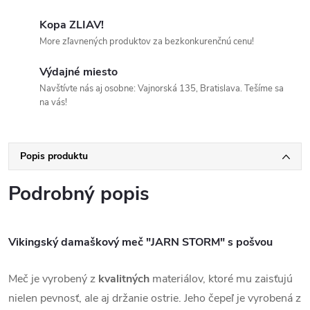
Kopa ZLIAV!
More zľavnených produktov za bezkonkurenčnú cenu!
Výdajné miesto
Navštívte nás aj osobne: Vajnorská 135, Bratislava. Tešíme sa
na vás!
Popis produktu
Podrobný popis
Vikingský damaškový meč "JARN STORM" s pošvou
Meč je vyrobený z
kvalitných
materiálov, ktoré mu zaisťujú
nielen pevnosť, ale aj držanie ostrie. Jeho čepeľ je vyrobená z