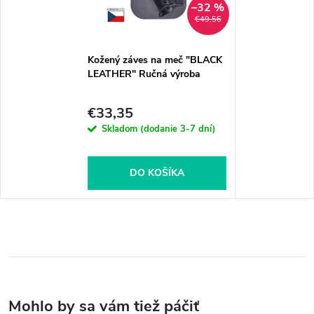
–32 %
€49,56
Kožený záves na meč "BLACK
LEATHER" Ručná výroba
€33,35
Skladom (dodanie 3-7 dní)
DO KOŠÍKA