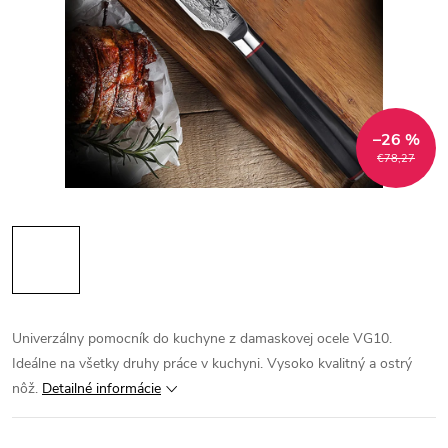
–26 %
€78,27
Univerzálny pomocník do kuchyne z damaskovej ocele VG10.
Ideálne na všetky druhy práce v kuchyni. Vysoko kvalitný a ostrý
nôž.
Detailné informácie