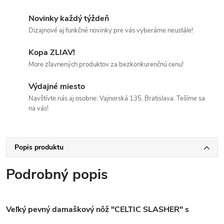
Novinky každý týždeň
Dizajnové aj funkčné novinky pre vás vyberáme neustále!
Kopa ZLIAV!
More zľavnených produktov za bezkonkurenčnú cenu!
Výdajné miesto
Navštívte nás aj osobne: Vajnorská 135, Bratislava. Tešíme sa
na vás!
Popis produktu
Podrobný popis
Veľký pevný damaškový nôž "CELTIC SLASHER" s