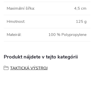
Maximální šířka
:
4,5 cm
Hmotnost
:
125 g
Mateirál
:
100 % Polypropylene
Produkt nájdete v tejto kategórii
TAKTICKÁ VÝSTROJ