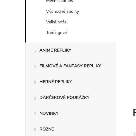
Meče a katany
Východné športy
Veľké nože
Tréningové
ANIME REPLIKY
FILMOVÉ A FANTASY REPLIKY
HERNÉ REPLIKY
DARČEKOVÉ POUKÁŽKY
NOVINKY
RÔZNE
T