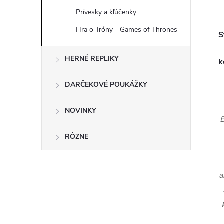
Prívesky a kľúčenky
Hra o Tróny - Games of Thrones
S
HERNÉ REPLIKY
k
DARČEKOVÉ POUKÁŽKY
NOVINKY
B
RÔZNE
a