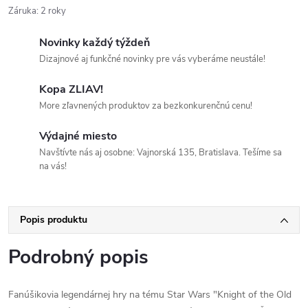
Záruka
:
2 roky
Novinky každý týždeň
Dizajnové aj funkčné novinky pre vás vyberáme neustále!
Kopa ZLIAV!
More zľavnených produktov za bezkonkurenčnú cenu!
Výdajné miesto
Navštívte nás aj osobne: Vajnorská 135, Bratislava. Tešíme sa
na vás!
Popis produktu
Podrobný popis
Fanúšikovia legendárnej hry na tému Star Wars "Knight of the Old