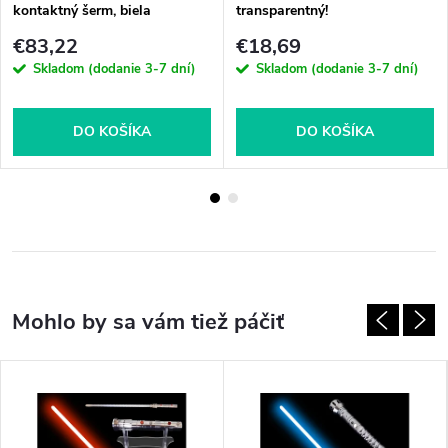
kontaktný šerm, biela
transparentný!
€83,22
€18,69
Skladom (dodanie 3-7 dní)
Skladom (dodanie 3-7 dní)
DO KOŠÍKA
DO KOŠÍKA