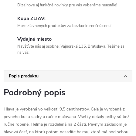
Dizajnové aj funkčné novinky pre vás vyberáme neustále!
Kopa ZLIAV!
More zľavnených produktov za bezkonkurenčnú cenu!
Výdajné miesto
Navštívte nás aj osobne: Vajnorská 135, Bratislava. Tešíme sa
na vás!
Popis produktu
Podrobný popis
Hlava je vyrobená vo veľkosti 9,5 centimetrov. Celá je vyrobená z
pevného kusu sadry a ručne maľovaná. Všetky detaily prilby sú tiež
ručne robené. Helma je rozdelená na 2 části. Pevným základom je
hlavová časť, na ktorú potom nasadíte helmu, ktorá má pod sebou