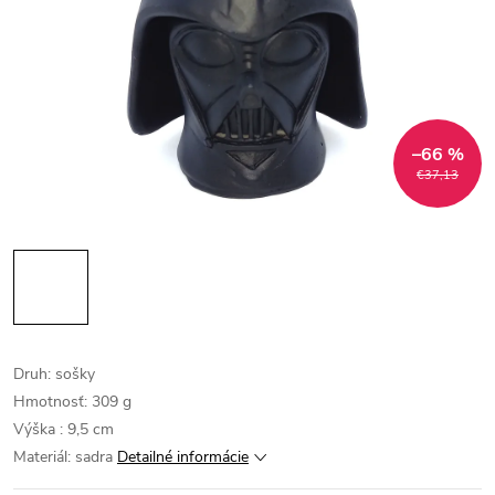
–66 %
€37,13
Druh: sošky
Hmotnosť: 309 g
Výška : 9,5 cm
Materiál: sadra
Detailné informácie