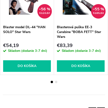
–56 %
–55 %
€123,87
€185,83
Blaster model DL-44 "HAN
Blasterová puška EE-3
SOLO" Star Wars
Carabine "BOBA FETT" Star
Wars
€54,19
€83,39
Skladom (dodanie 3-7 dní)
Skladom (dodanie 3-7 dní)
DO KOŠÍKA
DO KOŠÍKA