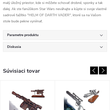
malý úložný priestor, kde si môžete schovať drobné, sponky a tak
ďalej. Ak ste fanúšikom Star Wars neváhajte a kúpte si svoje vlastné
sadrové ťažítko "HELM OF DARTH VADER", ktoré sa na Vašom
stole bude pekne vynímať.
Parametre produktu
Diskusia
Súvisiaci tovar