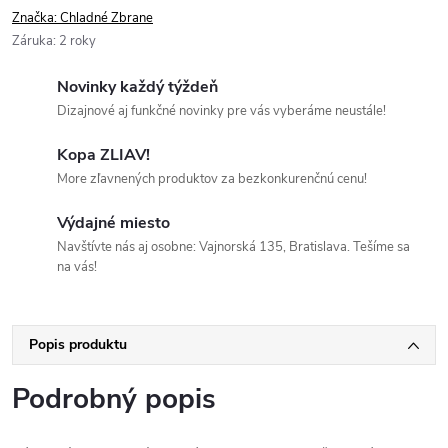
Značka:
Chladné Zbrane
Záruka
:
2 roky
Novinky každý týždeň
Dizajnové aj funkčné novinky pre vás vyberáme neustále!
Kopa ZLIAV!
More zľavnených produktov za bezkonkurenčnú cenu!
Výdajné miesto
Navštívte nás aj osobne: Vajnorská 135, Bratislava. Tešíme sa
na vás!
Popis produktu
Podrobný popis