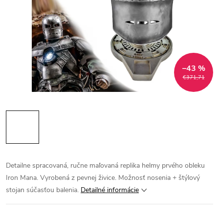
–43 %
€371,71
Detailne spracovaná, ručne maľovaná replika helmy prvého obleku
Iron Mana. Vyrobená z pevnej živice. Možnosť nosenia + štýlový
stojan súčasťou balenia.
Detailné informácie