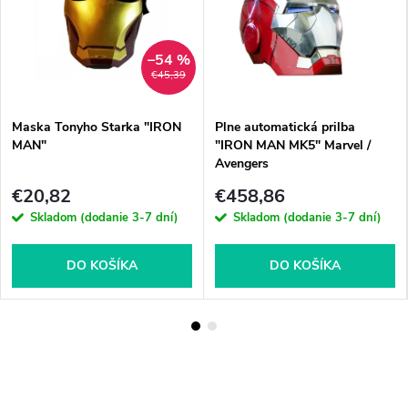
–54 %
€45,39
Maska Tonyho Starka "IRON
Plne automatická prilba
MAN"
"IRON MAN MK5" Marvel /
Avengers
€20,82
€458,86
Skladom (dodanie 3-7 dní)
Skladom (dodanie 3-7 dní)
DO KOŠÍKA
DO KOŠÍKA