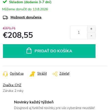
Skladom (dodanie 3-7 dní)
13.8.2026
Možnosti doručenia
€371,71
€208,55
Jednotková
cena:
PRIDAŤ DO KOŠÍKA
Opýtať sa
Strážiť
Zdieľať
Značka:
CHZ
Záruka
:
2 roky
Novinky každý týždeň
Dizajnové aj funkčné novinky pre vás vyberáme neustále!