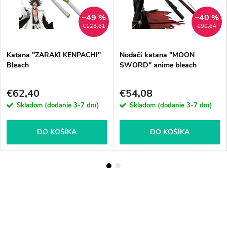
–49 %
–40 %
€123,61
€90,64
Katana "ZARAKI KENPACHI"
Nodači katana "MOON
Bleach
SWORD" anime bleach
€62,40
€54,08
Skladom (dodanie 3-7 dní)
Skladom (dodanie 3-7 dní)
DO KOŠÍKA
DO KOŠÍKA