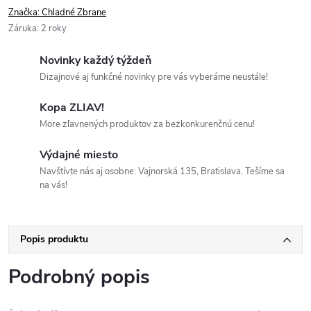
Značka:
Chladné Zbrane
Záruka
:
2 roky
Novinky každý týždeň
Dizajnové aj funkčné novinky pre vás vyberáme neustále!
Kopa ZLIAV!
More zľavnených produktov za bezkonkurenčnú cenu!
Výdajné miesto
Navštívte nás aj osobne: Vajnorská 135, Bratislava. Tešíme sa
na vás!
Popis produktu
Podrobný popis