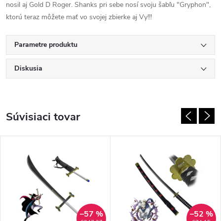
nosil aj Gold D Roger. Shanks pri sebe nosí svoju šabľu "Gryphon",
ktorú teraz môžete mať vo svojej zbierke aj Vy!!!
Parametre produktu
Diskusia
Súvisiaci tovar
–57 %
–52 %