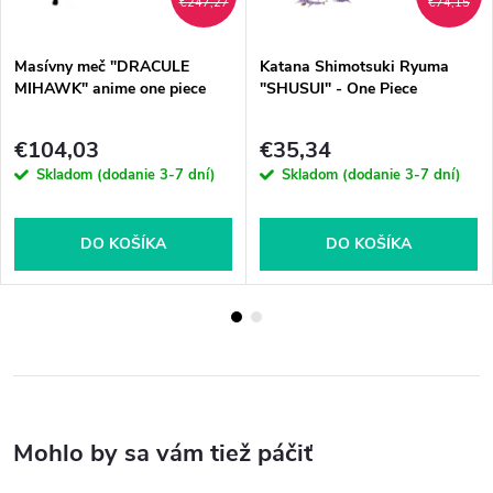
€247,27
€74,15
Masívny meč "DRACULE
Katana Shimotsuki Ryuma
MIHAWK" anime one piece
"SHUSUI" - One Piece
€104,03
€35,34
Skladom (dodanie 3-7 dní)
Skladom (dodanie 3-7 dní)
DO KOŠÍKA
DO KOŠÍKA