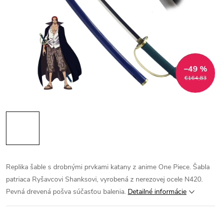
–49 %
€164,83
Replika šable s drobnými prvkami katany z anime One Piece. Šabla
patriaca Ryšavcovi Shanksovi, vyrobená z nerezovej ocele N420.
Pevná drevená pošva súčasťou balenia.
Detailné informácie