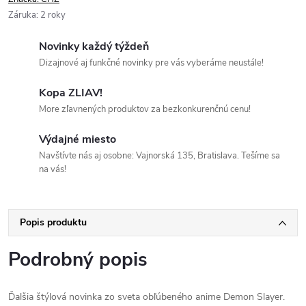
Záruka
:
2 roky
Novinky každý týždeň
Dizajnové aj funkčné novinky pre vás vyberáme neustále!
Kopa ZLIAV!
More zľavnených produktov za bezkonkurenčnú cenu!
Výdajné miesto
Navštívte nás aj osobne: Vajnorská 135, Bratislava. Tešíme sa
na vás!
Popis produktu
Podrobný popis
Ďalšia štýlová novinka zo sveta obľúbeného anime Demon Slayer.