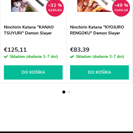
–32 %
–49 %
€185,83
€165,18
Ninchirin Katana "KANAO
Ninchirin Katana "KYOJURO
TSUYURI" Demon Slayer
RENGOKU" Demon Slayer
€125,11
€83,39
Skladom (dodanie 3-7 dní)
Skladom (dodanie 3-7 dní)
DO KOŠÍKA
DO KOŠÍKA