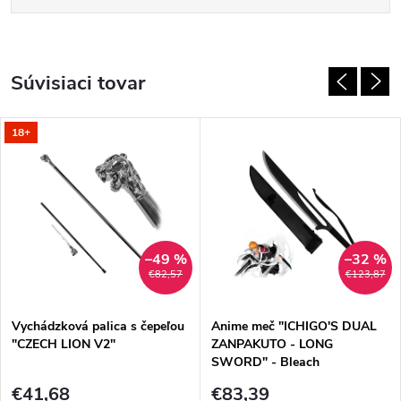
Súvisiaci tovar
18+
–49 %
–32 %
€82,57
€123,87
Vychádzková palica s čepeľou
Anime meč "ICHIGO'S DUAL
"CZECH LION V2"
ZANPAKUTO - LONG
SWORD" - Bleach
€41,68
€83,39