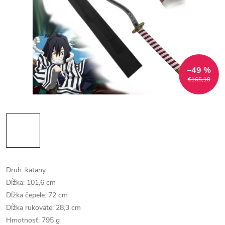
–49 %
€165,18
Druh: katany
Dĺžka: 101,6 cm
Dĺžka čepele: 72 cm
Dĺžka rukoväte: 28,3 cm
Hmotnosť: 795 g