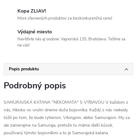
Kopa ZLIAV!
More zľavnených produktov za bezkonkurenčnú cenu!
Výdajné miesto
Navštívte nás aj osobne: Vajnorská 135, Bratislava. Tešíme sa
na vás!
Popis produktu
Podrobný popis
SAMURAJSKÁ KATANA "NEKOMATA" S VÝBAVOU V každom z
nás, hlboko vo vnútri drieme duša bojovníka. Každý z nás niekedy
túžil po tom, že bude rytierom, Vikingom, alebo Samurajom. My sa
ale zamerajme na Samuraja, pretože tu máme ďalší kúsok,
používaný týmito bojovníkmi a to je Samurajská katana