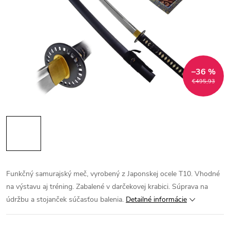
–36 %
€495,93
Funkčný samurajský meč, vyrobený z Japonskej ocele T10. Vhodné
na výstavu aj tréning. Zabalené v darčekovej krabici. Súprava na
údržbu a stojanček súčasťou balenia.
Detailné informácie