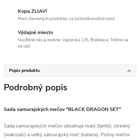
Kopa ZLIAV!
More zľavnených produktov za bezkonkurenčnú cenu!
Výdajné miesto
Navštívte nás aj osobne: Vajnorská 135, Bratislava. Tešíme sa
na vás!
Popis produktu
Podrobný popis
Sada samurajských mečov "BLACK DRAGON SET"
Sada samurajských mečov obsahuje malý (tantó), stredný
(wakizaši) a veľký samurajský meč (katana). Pošvy mečov