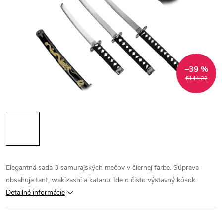
–39 %
€144,22
Elegantná sada 3 samurajských mečov v čiernej farbe. Súprava
obsahuje tant, wakizashi a katanu. Ide o čisto výstavný kúsok.
Detailné informácie