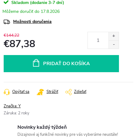
Skladom (dodanie 3-7 dní)
17.8.2026
Možnosti doručenia
€144,22
€87,38
Jednotková
cena:
PRIDAŤ DO KOŠÍKA
Opýtať sa
Strážiť
Zdieľať
Značka:
Y
Záruka
:
2 roky
Novinky každý týždeň
Dizajnové aj funkčné novinky pre vás vyberáme neustále!