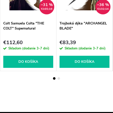
–31 %
–36 %
€165,18
€132,14
Colt Samuela Colta "THE
Trojboká dýka "ARCHANGEL
COLT" Supernatural
BLADE"
€112,60
€83,39
Skladom (dodanie 3-7 dní)
Skladom (dodanie 3-7 dní)
DO KOŠÍKA
DO KOŠÍKA