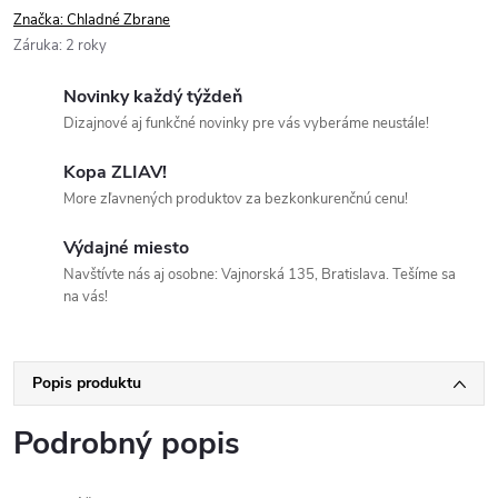
Značka:
Chladné Zbrane
Záruka
:
2 roky
Novinky každý týždeň
Dizajnové aj funkčné novinky pre vás vyberáme neustále!
Kopa ZLIAV!
More zľavnených produktov za bezkonkurenčnú cenu!
Výdajné miesto
Navštívte nás aj osobne: Vajnorská 135, Bratislava. Tešíme sa
na vás!
Popis produktu
Podrobný popis