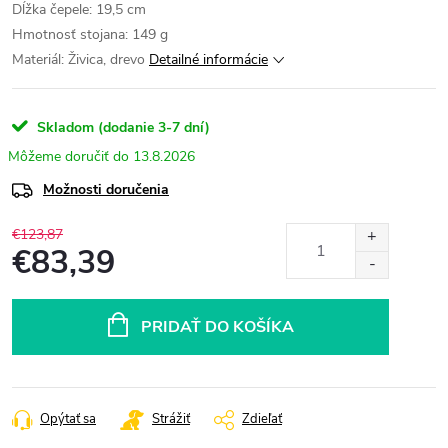
Dĺžka čepele: 19,5 cm
Hmotnosť stojana: 149 g
Materiál: Živica, drevo
Detailné informácie
Skladom (dodanie 3-7 dní)
13.8.2026
Možnosti doručenia
€123,87
€83,39
Jednotková
cena:
PRIDAŤ DO KOŠÍKA
Opýtať sa
Strážiť
Zdieľať