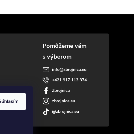
info
@
zbrojnica.eu
+421 917 113 374
Zbrojnica
Súhlasím
zbrojnica.eu
@zbrojnica.eu