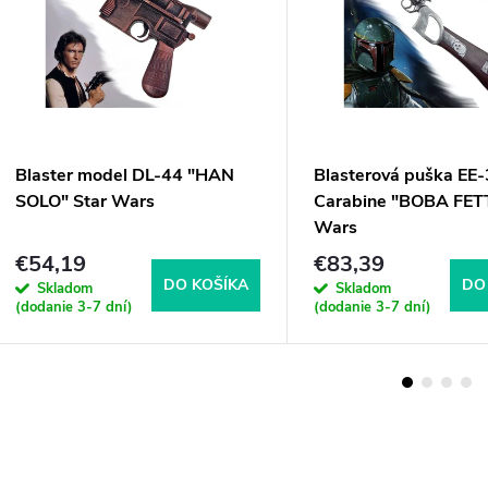
Blaster model DL-44 "HAN
Blasterová puška EE-
SOLO" Star Wars
Carabine "BOBA FETT
Wars
€54,19
€83,39
DO KOŠÍKA
DO
Skladom
Skladom
(dodanie 3-7 dní)
(dodanie 3-7 dní)