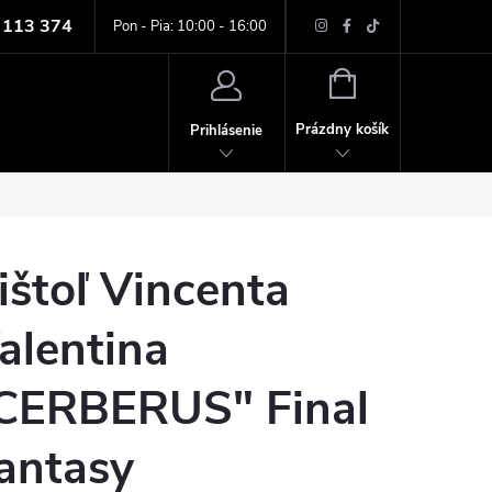
 113 374
ných údajov
Pon - Pia: 10:00 - 16:00
NÁKUPNÝ
KOŠÍK
Prázdny košík
Prihlásenie
ištoľ Vincenta
alentina
CERBERUS" Final
antasy