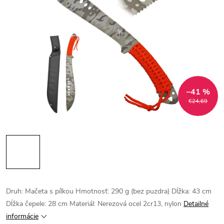
–41 %
€24,69
Druh: Mačeta s pílkou Hmotnosť: 290 g (bez puzdra) Dĺžka: 43 cm
Dĺžka čepele: 28 cm Materiál: Nerezová ocel 2cr13, nylon
Detailné
informácie