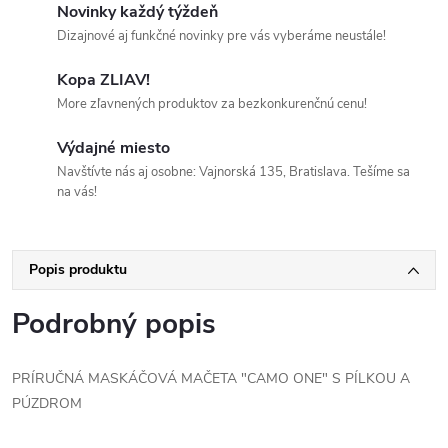
Novinky každý týždeň
Dizajnové aj funkčné novinky pre vás vyberáme neustále!
Kopa ZLIAV!
More zľavnených produktov za bezkonkurenčnú cenu!
Výdajné miesto
Navštívte nás aj osobne: Vajnorská 135, Bratislava. Tešíme sa
na vás!
Popis produktu
Podrobný popis
PRÍRUČNÁ MASKÁČOVÁ MAČETA "CAMO ONE" S PÍLKOU A
PÚZDROM