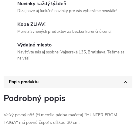
Novinky každý týždeň
Dizajnové aj funkčné novinky pre vás vyberáme neustále!
Kopa ZLIAV!
More zľavnených produktov za bezkonkurenčnú cenu!
Výdajné miesto
Navštívte nás aj osobne: Vajnorská 135, Bratislava. Tešíme sa
na vás!
Popis produktu
Podrobný popis
Veľký pevný nôž (či menšia pádna mačeta) "HUNTER FROM
TAIGA" má pevnú čepeľ s dĺžkou 30 cm.