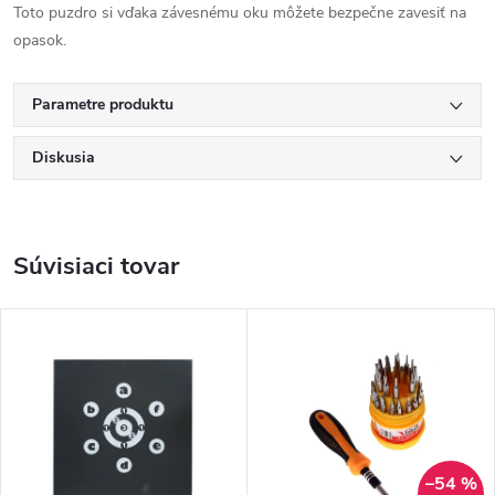
Toto puzdro si vďaka závesnému oku môžete bezpečne zavesiť na
opasok.
Parametre produktu
Diskusia
Súvisiaci tovar
–54 %