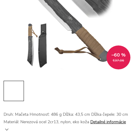
–60 %
€37,06
Druh: Mačeta Hmotnosť: 486 g Dĺžka: 43,5 cm Dĺžka čepele: 30 cm
Materiál: Nerezová ocel 2cr13, nylon, eko koža
Detailné informácie