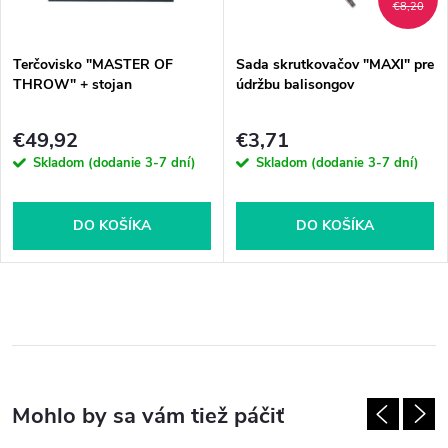
€8,20
Terčovisko "MASTER OF
Sada skrutkovačov "MAXI" pre
THROW" + stojan
údržbu balisongov
€49,92
€3,71
Skladom (dodanie 3-7 dní)
Skladom (dodanie 3-7 dní)
DO KOŠÍKA
DO KOŠÍKA