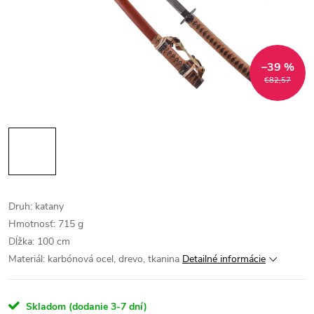
–39 %
€82,57
Druh: katany
Hmotnosť: 715 g
Dĺžka: 100 cm
Materiál: karbónová ocel, drevo, tkanina
Detailné informácie
Skladom (dodanie 3-7 dní)