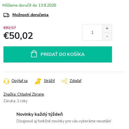
13.8.2026
Možnosti doručenia
€82,57
€50,02
Jednotková
cena:
PRIDAŤ DO KOŠÍKA
Opýtať sa
Strážiť
Zdieľať
Značka:
Chladné Zbrane
Záruka
:
2 roky
Novinky každý týždeň
Dizajnové aj funkčné novinky pre vás vyberáme neustále!