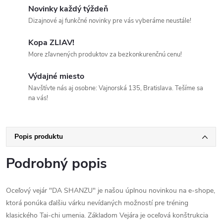
Novinky každý týždeň
Dizajnové aj funkčné novinky pre vás vyberáme neustále!
Kopa ZLIAV!
More zľavnených produktov za bezkonkurenčnú cenu!
Výdajné miesto
Navštívte nás aj osobne: Vajnorská 135, Bratislava. Tešíme sa
na vás!
Popis produktu
Podrobný popis
Oceľový vejár "DA SHANZU" je našou úplnou novinkou na e-shope,
ktorá ponúka ďalšiu várku nevídaných možností pre tréning
klasického Tai-chi umenia. Základom Vejára je oceľová konštrukcia