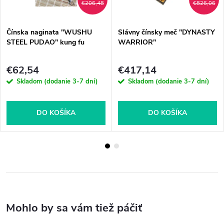
€206,48
€826,06
Čínska naginata "WUSHU
Slávny čínsky meč "DYNASTY
STEEL PUDAO" kung fu
WARRIOR"
€62,54
€417,14
Skladom (dodanie 3-7 dní)
Skladom (dodanie 3-7 dní)
DO KOŠÍKA
DO KOŠÍKA