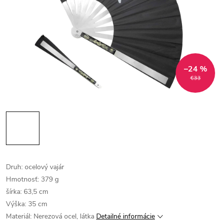
–24 %
€33
Druh: ocelový vajár
Hmotnosť: 379 g
šírka: 63,5 cm
Výška: 35 cm
Materiál: Nerezová ocel, látka
Detailné informácie