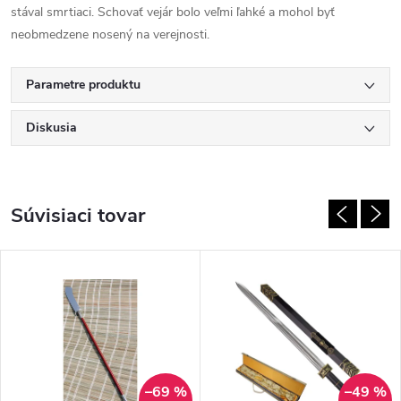
stával smrtiaci. Schovať vejár bolo veľmi ľahké a mohol byť
neobmedzene nosený na verejnosti.
Parametre produktu
Diskusia
Súvisiaci tovar
–69 %
–49 %