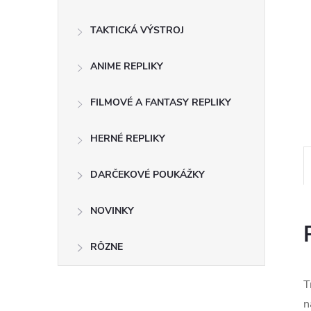
TAKTICKÁ VÝSTROJ
ANIME REPLIKY
FILMOVÉ A FANTASY REPLIKY
HERNÉ REPLIKY
DARČEKOVÉ POUKÁŽKY
NOVINKY
RÔZNE
T
n