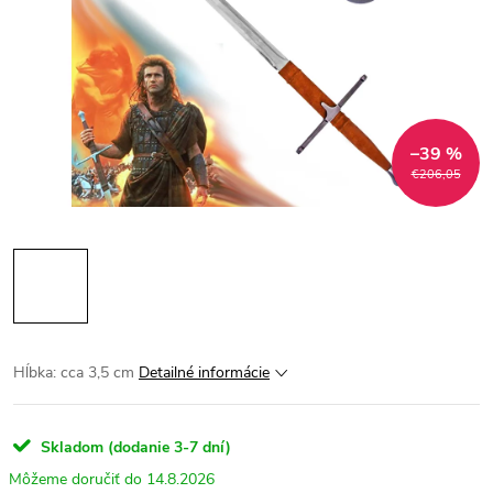
–39 %
€206,05
Hĺbka: cca 3,5 cm
Detailné informácie
Skladom (dodanie 3-7 dní)
14.8.2026