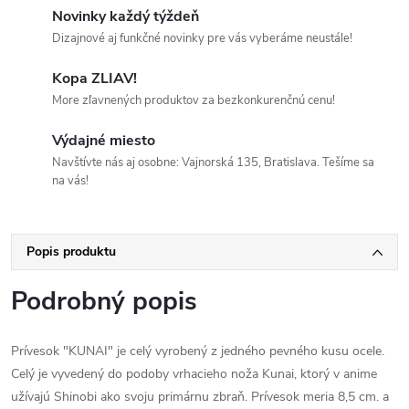
Novinky každý týždeň
Dizajnové aj funkčné novinky pre vás vyberáme neustále!
Kopa ZLIAV!
More zľavnených produktov za bezkonkurenčnú cenu!
Výdajné miesto
Navštívte nás aj osobne: Vajnorská 135, Bratislava. Tešíme sa
na vás!
Popis produktu
Podrobný popis
Prívesok "KUNAI" je celý vyrobený z jedného pevného kusu ocele.
Celý je vyvedený do podoby vrhacieho noža Kunai, ktorý v anime
užívajú Shinobi ako svoju primárnu zbraň. Prívesok meria 8,5 cm. a