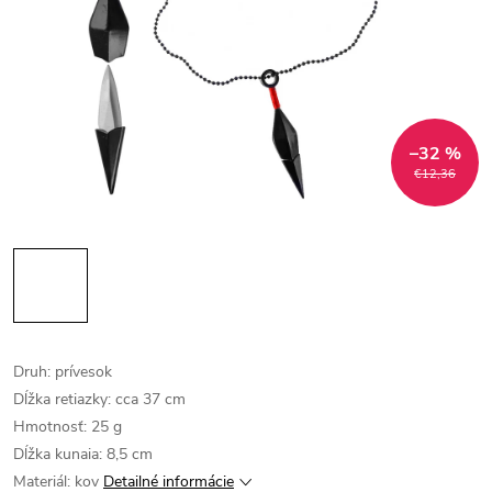
–32 %
€12,36
Druh: prívesok
Dĺžka retiazky: cca 37 cm
Hmotnosť: 25 g
Dĺžka kunaia: 8,5 cm
Materiál: kov
Detailné informácie