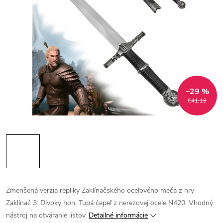
–29 %
€41,18
Zmenšená verzia repliky Zaklínačského oceľového meča z hry
Zaklínač 3: Divoký hon. Tupá čepeľ z nerezovej ocele N420. Vhodný
nástroj na otváranie listov.
Detailné informácie