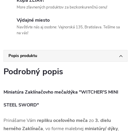
Kopa ZLIAV!
More zľavnených produktov za bezkonkurenčnú cenu!
Výdajné miesto
Navštívte nás aj osobne: Vajnorská 135, Bratislava. Tešíme sa
na vás!
Popis produktu
Podrobný popis
Miniatúra Zaklínačovho meča/dýka "WITCHER'S MINI
STEEL SWORD"
Prinášame Vám
repliku oceľového meča
zo
3. dielu
herného Zaklínača
, vo forme malebnej
miniatúry/ dýky
,