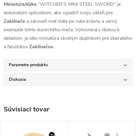
Miniatúra/dýka
"WITCHER'S MINI STEEL SWORD" je
dokonalým spôsobom, ako vyjadriť svoju vášeň pre
Zaklínače
a zároveň mať stále po ruke krásny a verný
exemplár tohto ikonického meča. Vytvorená s láskou k
detailom, je táto miniatúra skvelým doplnkom pre zberateľov
a fanúšikov
Zaklínačov.
Parametre produktu
Diskusia
Súvisiaci tovar