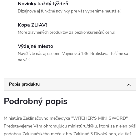
Novinky každý týždeň
Dizajnové aj funkčné novinky pre vás vyberáme neustále!
Kopa ZLIAV!
More zľavnených produktov za bezkonkurenčnú cenu!
Výdajné miesto
Navštívte nás aj osobne: Vajnorská 135, Bratislava. Tešíme sa
na vás!
Popis produktu
Podrobný popis
Miniatúra Zaklínačovho meče/dýka "WITCHER'S MINI SWORD"
Predstavejeme Vám ohromujúcu miniatúru/dýku, ktorá sa nielen pýši
podobou Zaklínačského meče z hry Zaklínač 3 Divoký hon, ale tiež