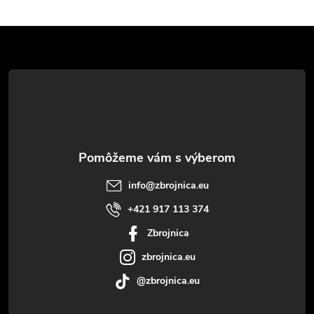
Z
á
p
ä
t
info
@
zbrojnica.eu
i
+421 917 113 374
Zbrojnica
e
zbrojnica.eu
@zbrojnica.eu