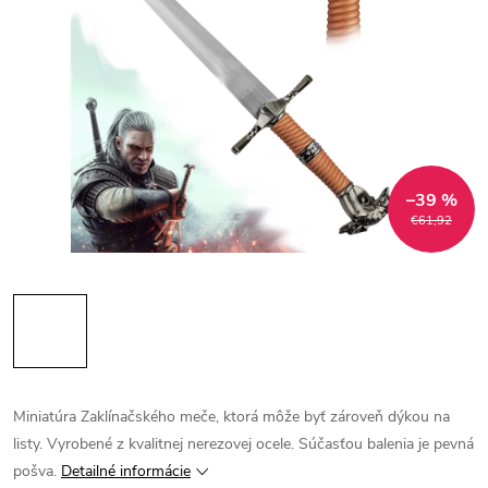
–39 %
€61,92
Miniatúra Zaklínačského meče, ktorá môže byť zároveň dýkou na
listy. Vyrobené z kvalitnej nerezovej ocele. Súčasťou balenia je pevná
pošva.
Detailné informácie