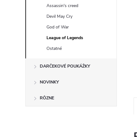
Assassin's creed
Devil May Cry
God of War
League of Legends
Ostatné
DARČEKOVÉ POUKÁŽKY
NOVINKY
RÔZNE