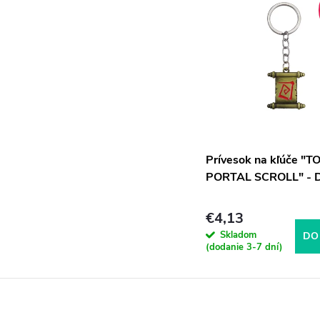
Prívesok na kľúče "
PORTAL SCROLL" - 
€4,13
Skladom
DO
(dodanie 3-7 dní)