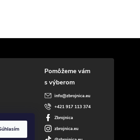
info
@
zbrojnica.eu
+421 917 113 374
Zbrojnica
zbrojnica.eu
Súhlasím
@zbrojnica.eu