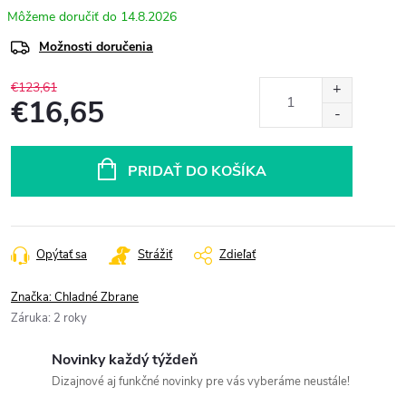
14.8.2026
Možnosti doručenia
€123,61
€16,65
Jednotková
cena:
PRIDAŤ DO KOŠÍKA
Opýtať sa
Strážiť
Zdieľať
Značka:
Chladné Zbrane
Záruka
:
2 roky
Novinky každý týždeň
Dizajnové aj funkčné novinky pre vás vyberáme neustále!