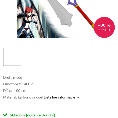
–86 %
€123,61
Druh: meče
Hmotnosť: 1400 g
Dĺžka: 100 cm
Materiál: karbónová ocel
Detailné informácie
Skladom (dodanie 3-7 dní)