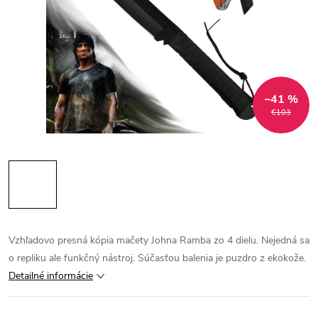
–41 %
€103
Vzhľadovo presná kópia mačety Johna Ramba zo 4 dielu. Nejedná sa
o repliku ale funkčný nástroj. Súčasťou balenia je puzdro z ekokože.
Detailné informácie