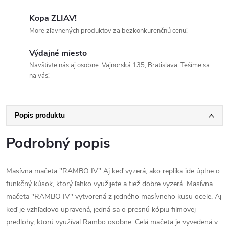
Kopa ZLIAV!
More zľavnených produktov za bezkonkurenčnú cenu!
Výdajné miesto
Navštívte nás aj osobne: Vajnorská 135, Bratislava. Tešíme sa
na vás!
Popis produktu
Podrobný popis
Masívna mačeta "RAMBO IV" Aj keď vyzerá, ako replika ide úplne o
funkčný kúsok, ktorý ľahko využijete a tiež dobre vyzerá. Masívna
mačeta "RAMBO IV" vytvorená z jedného masívneho kusu ocele. Aj
keď je vzhľadovo upravená, jedná sa o presnú kópiu filmovej
predlohy, ktorú využíval Rambo osobne. Celá mačeta je vyvedená v