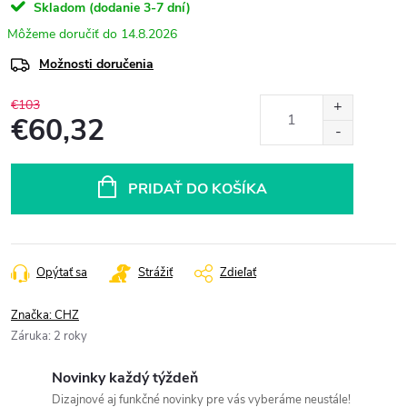
Skladom (dodanie 3-7 dní)
14.8.2026
Možnosti doručenia
€103
€60,32
Jednotková
cena:
PRIDAŤ DO KOŠÍKA
Opýtať sa
Strážiť
Zdieľať
Značka:
CHZ
Záruka
:
2 roky
Novinky každý týždeň
Dizajnové aj funkčné novinky pre vás vyberáme neustále!