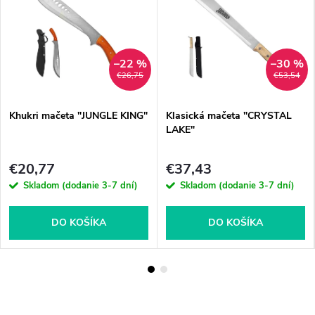
–22 %
–30 %
€26,75
€53,54
Khukri mačeta "JUNGLE KING"
Klasická mačeta "CRYSTAL
LAKE"
€20,77
€37,43
Skladom (dodanie 3-7 dní)
Skladom (dodanie 3-7 dní)
DO KOŠÍKA
DO KOŠÍKA