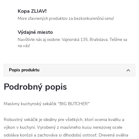
Kopa ZLIAV!
More zľavnených produktov za bezkonkurenčnú cenu!
Výdajné miesto
Navštívte nás aj osobne: Vajnorská 135, Bratislava. Tešíme sa
na vás!
Popis produktu
Podrobný popis
Masívny kuchynský sekáčik "BIG BUTCHER"
Robustný sekáčik je ideálny pre všetkých, ktorí ocenia kvalitu a
výkon v kuchyni. Vyrobený z masívneho kusu nerezovej ocele
odoláva korózii a zachováva si dlhodobú ostrosť. Drevená oválna