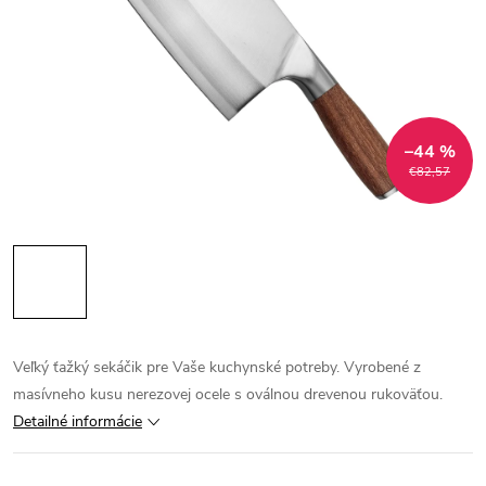
–44 %
€82,57
Veľký ťažký sekáčik pre Vaše kuchynské potreby. Vyrobené z
masívneho kusu nerezovej ocele s oválnou drevenou rukoväťou.
Detailné informácie