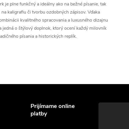
rk je plne funkčný a ideálny ako na bežné písanie, tak
j na kaligrafiu či tvorbu ozdobných zápisov. Vďaka
ombinácii kvalitného spracovania a luxusného dizajnu
a jedná o štýlový doplnok, ktorý ocení každý milovník
radičného písania a historických replík.
Prijímame online
platby