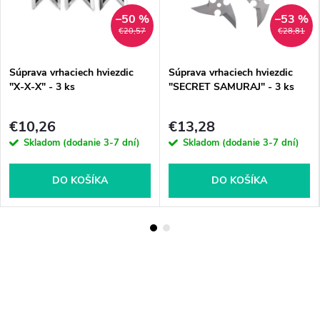
–50 %
–53 %
€20,57
€28,81
Súprava vrhaciech hviezdic
Súprava vrhaciech hviezdic
"X-X-X" - 3 ks
"SECRET SAMURAJ" - 3 ks
€10,26
€13,28
Skladom (dodanie 3-7 dní)
Skladom (dodanie 3-7 dní)
DO KOŠÍKA
DO KOŠÍKA