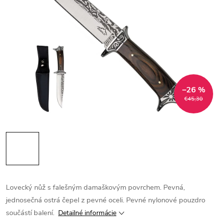
–26 %
€45,30
Lovecký nůž s falešným damaškovým povrchem. Pevná,
jednosečná ostrá čepel z pevné oceli. Pevné nylonové pouzdro
součástí balení.
Detailné informácie