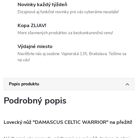
Novinky každý týždeň
Dizajnové aj funkčné novinky pre vás vyberáme neustále!
Kopa ZLIAV!
More zľavnených produktov za bezkonkurenčnú cenu!
Výdajné miesto
Navštívte nás aj osobne: Vajnorská 135, Bratislava. Tešíme sa
na vás!
Popis produktu
Podrobný popis
Lovecký nůž "DAMASCUS CELTIC WARRIOR" na přežití!