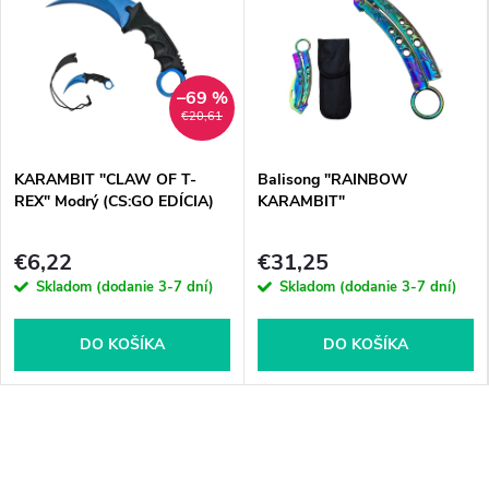
–69 %
€20,61
KARAMBIT "CLAW OF T-
Balisong "RAINBOW
REX" Modrý (CS:GO EDÍCIA)
KARAMBIT"
€6,22
€31,25
Skladom (dodanie 3-7 dní)
Skladom (dodanie 3-7 dní)
DO KOŠÍKA
DO KOŠÍKA