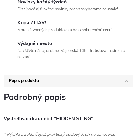
Novinky každý týždeň
Dizajnové aj funkčné novinky pre vás vyberáme neustále!
Kopa ZLIAV!
More zľavnených produktov za bezkonkurenčnú cenu!
Výdajné miesto
Navštívte nás aj osobne: Vajnorská 135, Bratislava. Tešíme sa
na vás!
Popis produktu
Podrobný popis
Vystreľovací karambit "HIDDEN STING"
" Rýchla a zahla čepeľ, praktický oceľový kruh na zavesenie