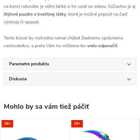
na konci rukoväte, je veľmi ľahké si ho vziať so sebou. Súčasťou je aj
štýlové puzdro z kvalitnej látky
, ktoré je možné pripnúť na časť
výstroja či opasok.
Tento kúsok by rozhodne nemal chýbať žiadnemu správnemu
cestovateľovi, a preto Vám ho môžeme len
vrelo odporučiť
.
Parametre produktu
Diskusia
18+
18+