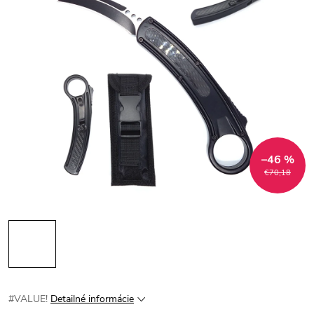
–46 %
€70,18
#VALUE!
Detailné informácie