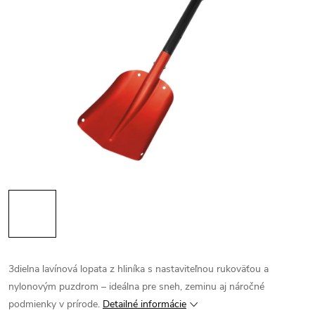
3dielna lavínová lopata z hliníka s nastaviteľnou rukoväťou a
nylonovým puzdrom – ideálna pre sneh, zeminu aj náročné
podmienky v prírode.
Detailné informácie