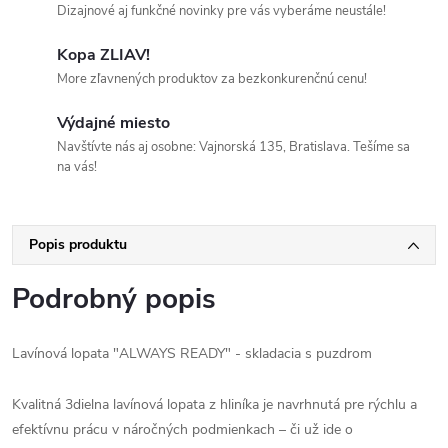
Dizajnové aj funkčné novinky pre vás vyberáme neustále!
Kopa ZLIAV!
More zľavnených produktov za bezkonkurenčnú cenu!
Výdajné miesto
Navštívte nás aj osobne: Vajnorská 135, Bratislava. Tešíme sa
na vás!
Popis produktu
Podrobný popis
Lavínová lopata "ALWAYS READY" - skladacia s puzdrom
Kvalitná 3dielna lavínová lopata z hliníka je navrhnutá pre rýchlu a
efektívnu prácu v náročných podmienkach – či už ide o