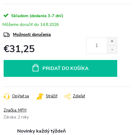
Skladom (dodanie 3-7 dní)
14.8.2026
Možnosti doručenia
€31,25
Jednotková
cena:
PRIDAŤ DO KOŠÍKA
Opýtať sa
Strážiť
Zdieľať
Značka:
MFH
Záruka
:
2 roky
Novinky každý týždeň