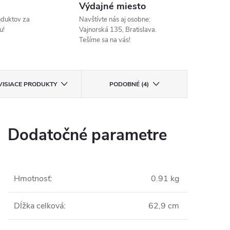
Výdajné miesto
oduktov za
Navštívte nás aj osobne:
u!
Vajnorská 135, Bratislava.
Tešíme sa na vás!
VISIACE PRODUKTY
PODOBNÉ (4)
Dodatočné parametre
Hmotnosť
:
0.91 kg
Dĺžka celková
:
62,9 cm