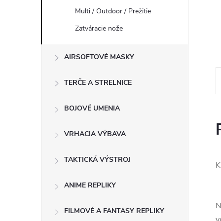
Multi / Outdoor / Prežitie
Zatváracie nože
AIRSOFTOVÉ MASKY
TERČE A STRELNICE
BOJOVÉ UMENIA
VRHACIA VÝBAVA
TAKTICKÁ VÝSTROJ
K
ANIME REPLIKY
N
FILMOVÉ A FANTASY REPLIKY
v