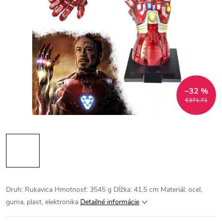
–32 %
€371,71
Druh: Rukavica Hmotnosť: 3545 g Dĺžka: 41,5 cm Materiál: ocel,
guma, plast, elektronika
Detailné informácie