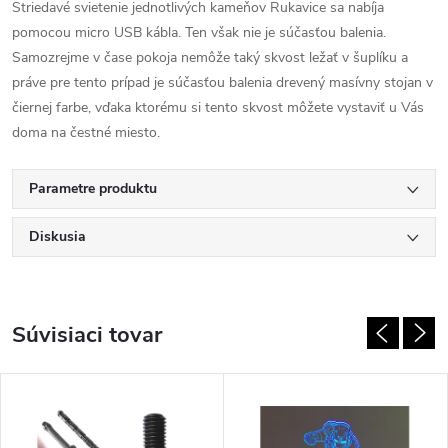
Striedavé svietenie jednotlivých kameňov Rukavice sa nabíja
pomocou micro USB kábla. Ten však nie je súčasťou balenia.
Samozrejme v čase pokoja nemôže taký skvost ležať v šuplíku a
práve pre tento prípad je súčasťou balenia drevený masívny stojan v
čiernej farbe, vďaka ktorému si tento skvost môžete vystaviť u Vás
doma na čestné miesto.
Parametre produktu
Diskusia
Súvisiaci tovar