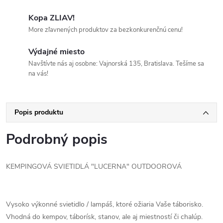
Kopa ZLIAV!
More zľavnených produktov za bezkonkurenčnú cenu!
Výdajné miesto
Navštívte nás aj osobne: Vajnorská 135, Bratislava. Tešíme sa
na vás!
Popis produktu
Podrobný popis
KEMPINGOVÁ SVIETIDLÁ "LUCERNA" OUTDOOROVÁ
Vysoko výkonné svietidlo / lampáš, ktoré ožiaria Vaše táborisko.
Vhodná do kempov, táborísk, stanov, ale aj miestností či chalúp.