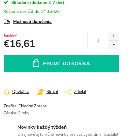
Skladom (dodanie 3-7 dní)
14.8.2026
Možnosti doručenia
€20,57
€16,61
Jednotková
cena:
PRIDAŤ DO KOŠÍKA
Opýtať sa
Strážiť
Zdieľať
Značka:
Chladné Zbrane
Záruka
:
2 roky
Novinky každý týždeň
Dizajnové aj funkčné novinky pre vás vyberáme neustále!