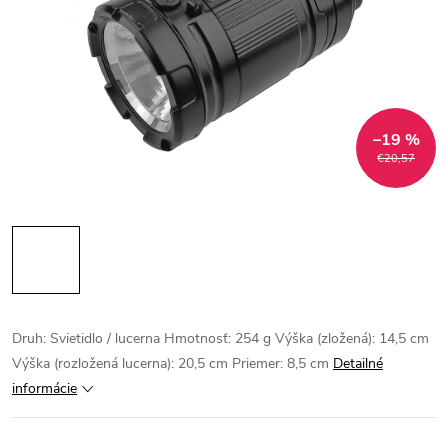
–19 %
€20,57
Druh: Svietidlo / lucerna Hmotnosť: 254 g Výška (zložená): 14,5 cm
Výška (rozložená lucerna): 20,5 cm Priemer: 8,5 cm
Detailné
informácie