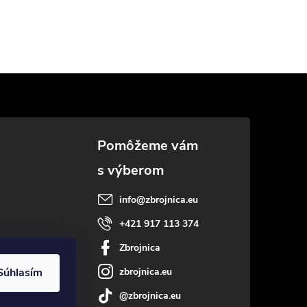
info
@
zbrojnica.eu
+421 917 113 374
Zbrojnica
zbrojnica.eu
Súhlasím
@zbrojnica.eu